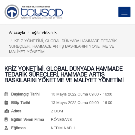
Toggle 
Anasayfa
Eğitim/Etkinlik
KRİZ YÖNETİMİ, GLOBAL DÜNYADA HAMMADE TEDARİK
SÜREÇLERİ, HAMMADE ARTIŞ BASKILARINI YÖNETME VE
MALİYET YÖNETİMİ
KRİZ YÖNETİMİ, GLOBAL DÜNYADA HAMMADE
TEDARİK SÜREÇLERİ, HAMMADE ARTIŞ
BASKILARINI YÖNETME VE MALİYET YÖNETİMİ
Başlangıç Tarihi
13 Mayıs 2022,Cuma 09:00 - 16:00
Bitiş Tarihi
13 Mayıs 2022,Cuma 09:00 - 16:00
Adres
ZOOM
Eğitim Veren Firma
RÖNESANS
Eğitmen
NEDİM NARLI