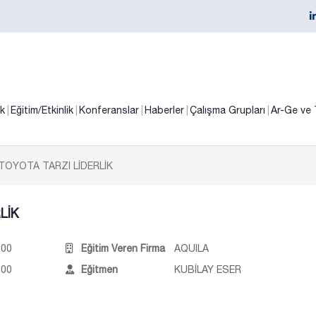
ik
Eğitim/Etkinlik
Konferanslar
Haberler
Çalışma Grupları
Ar-Ge ve 
TOYOTA TARZI LİDERLİK
LİK
:00
Eğitim Veren Firma
AQUILA
:00
Eğitmen
KUBİLAY ESER