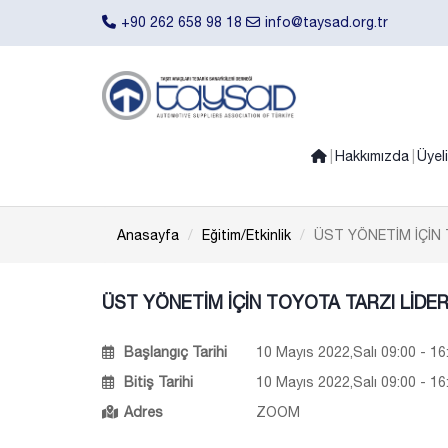
+90 262 658 98 18
info@taysad.org.tr
Hakkımızda
Üyel
Anasayfa
Eğitim/Etkinlik
ÜST YÖNETİM İÇİN 
ÜST YÖNETİM İÇİN TOYOTA TARZI LİDER
Başlangıç Tarihi
10 Mayıs 2022,Salı 09:00 - 16
Bitiş Tarihi
10 Mayıs 2022,Salı 09:00 - 16
Adres
ZOOM