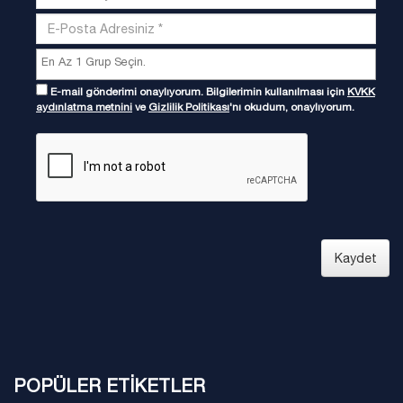
E-mail gönderimi onaylıyorum. Bilgilerimin kullanılması için
KVKK
aydınlatma metnini
ve
Gizlilik Politikası
'nı okudum, onaylıyorum.
Kaydet
POPÜLER ETİKETLER