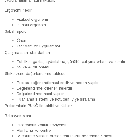
uygulamaları anlatılmaktadır.
Ergonomi nedir
Fiziksel ergonomi
Ruhsal ergonomi
Sabah sporu
Önemi
Standartı ve uygulaması
Çalışma alanı standartları
Tehlikeli gazlar, aydınlatma, gürültü, çalışma ortamı ve zemin
5S ve Audit önemi
Strike zone değerlendirme tablosu
Proses değerlendirmesi nedir ve neden yapılır
Değerlendirme kriterleri nelerdir
Değerlendirme nasıl yapılır
Puanlama sistemi ve kötüden iyiye sıralama
Problemlerin PUKÖ ile takibi ve Kaizen
Rotasyon planı
Proseslerin zorluk seviyeleri
Planlama ve kontrol
İyileştirme yapılan proseslerin tekrar değerlendirilmesi