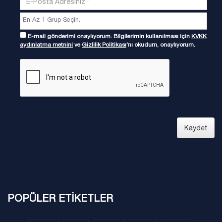
E-mail gönderimi onaylıyorum. Bilgilerimin kullanılması için
KVKK
aydınlatma metnini
ve
Gizlilik Politikası
'nı okudum, onaylıyorum.
Kaydet
POPÜLER ETİKETLER