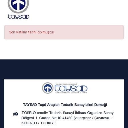
Son katılım tarihi dolmuştur.
TAYSAD Taşıt Araçları Tedarik Sanayicileri Derneği
TOSB Otomotiv Tedarik Sanayi İhtisas Organize Sanayi
Bölgesi 1. Cadde No:10 41420 Şekerpınar / Çayırova –
KOCAELİ / TÜRKİYE