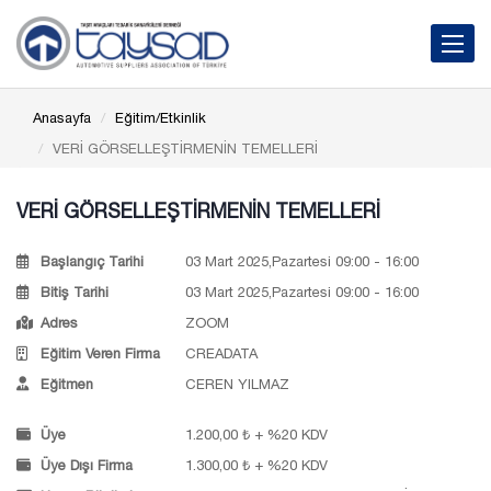
Toggle 
Anasayfa
Eğitim/Etkinlik
VERİ GÖRSELLEŞTİRMENİN TEMELLERİ
VERİ GÖRSELLEŞTİRMENİN TEMELLERİ
Başlangıç Tarihi
03 Mart 2025,Pazartesi 09:00 - 16:00
Bitiş Tarihi
03 Mart 2025,Pazartesi 09:00 - 16:00
Adres
ZOOM
Eğitim Veren Firma
CREADATA
Eğitmen
CEREN YILMAZ
Üye
1.200,00 ₺ + %20 KDV
Üye Dışı Firma
1.300,00 ₺ + %20 KDV