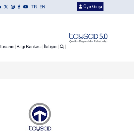
Üye Girişi
TR
EN
Tasarım
Bilgi Bankası
İletişim