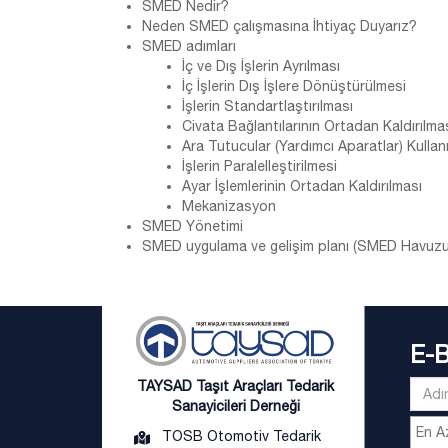
SMED Nedir?
Neden SMED çalışmasına İhtiyaç Duyarız?
SMED adımları
İç ve Dış İşlerin Ayrılması
İç İşlerin Dış İşlere Dönüştürülmesi
İşlerin Standartlaştırılması
Civata Bağlantılarının Ortadan Kaldırılma
Ara Tutucular (Yardımcı Aparatlar) Kullan
İşlerin Paralelleştirilmesi
Ayar İşlemlerinin Ortadan Kaldırılması
Mekanizasyon
SMED Yönetimi
SMED uygulama ve gelişim planı (SMED Havuzu
E-
TAYSAD Taşıt Araçları Tedarik
Sanayicileri Derneği
TOSB Otomotiv Tedarik