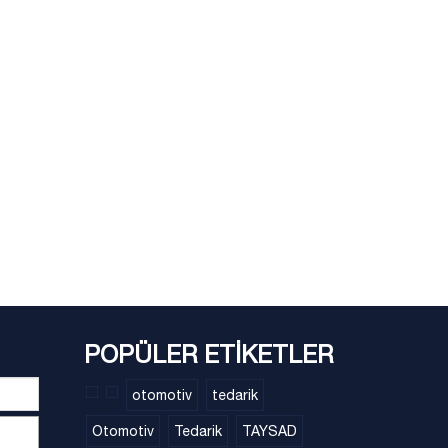
POPÜLER ETİKETLER
otomotiv
tedarik
Otomotiv
Tedarik
TAYSAD