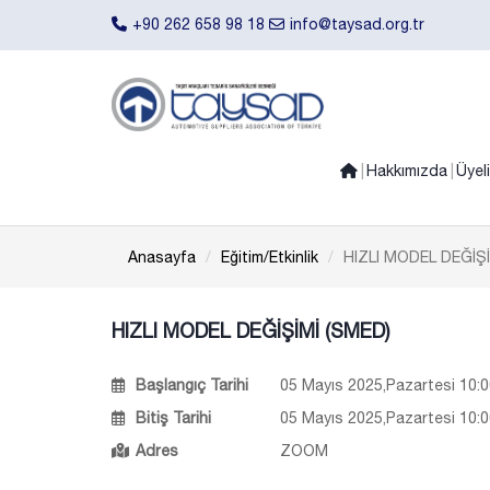
+90 262 658 98 18
info@taysad.org.tr
Hakkımızda
Üyel
Anasayfa
Eğitim/Etkinlik
HIZLI MODEL DEĞİŞİ
HIZLI MODEL DEĞİŞİMİ (SMED)
Başlangıç Tarihi
05 Mayıs 2025,Pazartesi 10:0
Bitiş Tarihi
05 Mayıs 2025,Pazartesi 10:0
Adres
ZOOM