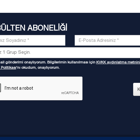
BÜLTEN ABONELİĞİ
il gönderimi onaylıyorum. Bilgilerimin kullanılması için
KVKK aydınlatma metnin
 Politikası
'nı okudum, onaylıyorum.
K