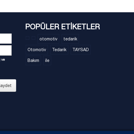
POPÜLER ETİKETLER
otomotiv
tedarik
Otomotiv
Tedarik
TAYSAD
i
ve
Bakım
ile
aydet