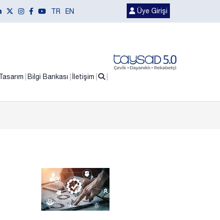
Üye Girişi
TR
EN
Tasarım
Bilgi Bankası
İletişim