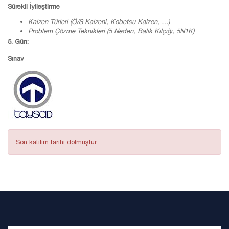
Sürekli İyileştirme
Kaizen
Türleri (Ö/S
Kaizeni
,
Kobetsu
Kaizen
, …)
Problem Çözme Teknikleri (5 Neden, Balık Kılçığı, 5N1K)
5. Gün:
Sınav
Son katılım tarihi dolmuştur.