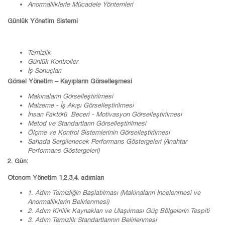
Anormalliklerle Mücadele Yöntemleri
Günlük Yönetim Sistemi
Temizlik
Günlük Kontroller
İş Sonuçları
Görsel Yönetim – Kayıpların Görselleşmesi
Makinaların Görselleştirilmesi
Malzeme - İş Akışı Görselleştirilmesi
İnsan Faktörü Beceri - Motivasyon Görselleştirilmesi
Metod
ve Standartların Görselleştirilmesi
Ölçme ve Kontrol Sistemlerinin Görselleştirilmesi
Sahada Sergilenecek Performans Göstergeleri (Anahtar
Performans Göstergeleri)
2. Gün:
Otonom Yönetim 1,2,3,4. adımları
1. Adım Temizliğin Başlatılması (Makinaların İncelenmesi ve
Anormalliklerin Belirlenmesi)
2. Adım Kirlilik Kaynakları ve Ulaşılması Güç Bölgelerin Tespiti
3. Adım Temizlik Standartlarının Belirlenmesi