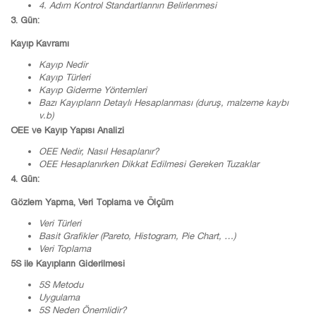
4. Adım Kontrol Standartlarının Belirlenmesi
3. Gün:
Kayıp Kavramı
Kayıp Nedir
Kayıp Türleri
Kayıp Giderme Yöntemleri
Bazı Kayıpların Detaylı Hesaplanması (duruş, malzeme kaybı
v.b
)
OEE ve Kayıp Yapısı Analizi
OEE Nedir, Nasıl Hesaplanır?
OEE Hesaplanırken Dikkat Edilmesi Gereken Tuzaklar
4. Gün:
Gözlem Yapma, Veri Toplama ve Ölçüm
Veri Türleri
Basit Grafikler (
Pareto
,
Histogram
,
Pie
Chart, …)
Veri Toplama
5S ile Kayıpların Giderilmesi
5S Metodu
Uygulama
5S Neden Önemlidir?