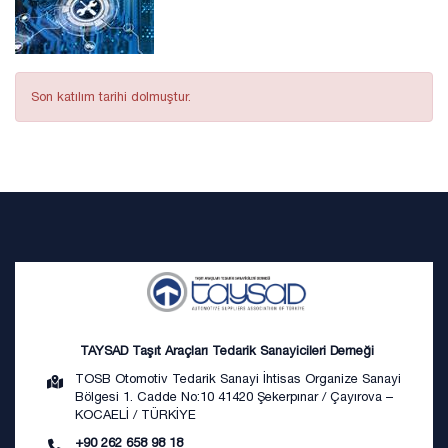
Son katılım tarihi dolmuştur.
TAYSAD Taşıt Araçları Tedarik Sanayicileri Derneği
TOSB Otomotiv Tedarik Sanayi İhtisas Organize Sanayi
Bölgesi 1. Cadde No:10 41420 Şekerpınar / Çayırova –
KOCAELİ / TÜRKİYE
+90 262 658 98 18