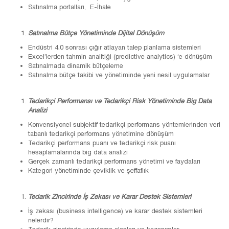
Satınalma portalları, E-İhale
Satınalma Bütçe Yönetiminde Dijital Dönüşüm
Endüstri 4.0 sonrası çığır atlayan talep planlama sistemleri
Excel’lerden tahmin analitiği (predictive analytics) ‘e dönüşüm
Satınalmada dinamik bütçeleme
Satınalma bütçe takibi ve yönetiminde yeni nesil uygulamalar
Tedarikçi Performansı ve Tedarikçi Risk Yönetiminde Big Data
Analizi
Konvensiyonel subjektif tedarikçi performans yöntemlerinden veri
tabanlı tedarikçi performans yönetimine dönüşüm
Tedarikçi performans puanı ve tedarikçi risk puanı
hesaplamalarında big data analizi
Gerçek zamanlı tedarikçi performans yönetimi ve faydaları
Kategori yönetiminde çeviklik ve şeffaflık
Tedarik Zincirinde İş Zekası ve Karar Destek Sistemleri
İş zekası (business intelligence) ve karar destek sistemleri
nelerdir?