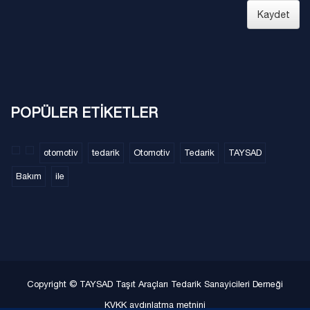
Kaydet
POPÜLER ETİKETLER
otomotiv
tedarik
Otomotiv
Tedarik
TAYSAD
Bakım
ile
Copyright © TAYSAD Taşıt Araçları Tedarik Sanayicileri Derneği
KVKK aydınlatma metnini