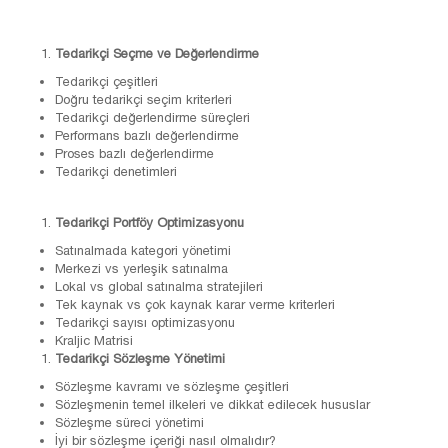
Tedarikçi Seçme ve Değerlendirme
Tedarikçi çeşitleri
Doğru tedarikçi seçim kriterleri
Tedarikçi değerlendirme süreçleri
Performans bazlı değerlendirme
Proses bazlı değerlendirme
Tedarikçi denetimleri
Tedarikçi Portföy Optimizasyonu
Satınalmada kategori yönetimi
Merkezi vs yerleşik satınalma
Lokal vs global satınalma stratejileri
Tek kaynak vs çok kaynak karar verme kriterleri
Tedarikçi sayısı optimizasyonu
Kraljic Matrisi
Tedarikçi Sözleşme Yönetimi
Sözleşme kavramı ve sözleşme çeşitleri
Sözleşmenin temel ilkeleri ve dikkat edilecek hususlar
Sözleşme süreci yönetimi
İyi bir sözleşme içeriği nasıl olmalıdır?