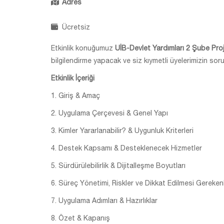
Adres
Ücretsiz
Etkinlik konuğumuz
UİB-Devlet Yardımları 2 Şube Pr
bilgilendirme yapacak ve siz kıymetli üyelerimizin sor
Etkinlik İçeriği
1. Giriş & Amaç
2. Uygulama Çerçevesi & Genel Yapı
3. Kimler Yararlanabilir? & Uygunluk Kriterleri
4. Destek Kapsamı & Desteklenecek Hizmetler
5. Sürdürülebilirlik & Dijitalleşme Boyutları
6. Süreç Yönetimi, Riskler ve Dikkat Edilmesi Gereken
7. Uygulama Adımları & Hazırlıklar
8. Özet & Kapanış