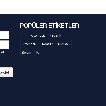
POPÜLER ETİKETLER
otomotiv
tedarik
Otomotiv
Tedarik
TAYSAD
i
ve
Bakım
ile
aydet