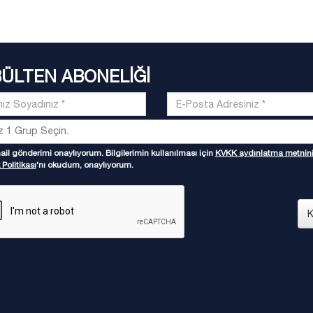
BÜLTEN ABONELİĞİ
il gönderimi onaylıyorum. Bilgilerimin kullanılması için
KVKK aydınlatma metnin
 Politikası
'nı okudum, onaylıyorum.
K