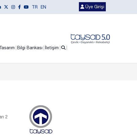
Üye Girişi
TR
EN
Tasarım
Bilgi Bankası
İletişim
rı 2