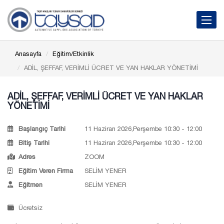
Toggle 
Anasayfa
Eğitim/Etkinlik
ADİL, ŞEFFAF, VERİMLİ ÜCRET VE YAN HAKLAR YÖNETİMİ
ADİL, ŞEFFAF, VERİMLİ ÜCRET VE YAN HAKLAR
YÖNETİMİ
Başlangıç Tarihi
11 Haziran 2026,Perşembe 10:30 - 12:00
Bitiş Tarihi
11 Haziran 2026,Perşembe 10:30 - 12:00
Adres
ZOOM
Eğitim Veren Firma
SELİM YENER
Eğitmen
SELİM YENER
Ücretsiz