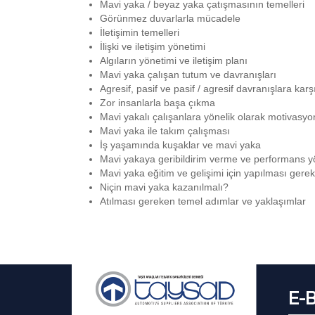
Mavi yaka / beyaz yaka çatışmasının temelleri
Görünmez duvarlarla mücadele
İletişimin temelleri
İlişki ve iletişim yönetimi
Algıların yönetimi ve iletişim planı
Mavi yaka çalışan tutum ve davranışları
Agresif, pasif ve pasif / agresif davranışlara kar
Zor insanlarla başa çıkma
Mavi yakalı çalışanlara yönelik olarak motivasyo
Mavi yaka ile takım çalışması
İş yaşamında kuşaklar ve mavi yaka
Mavi yakaya geribildirim verme ve performans y
Mavi yaka eğitim ve gelişimi için yapılması gere
Niçin mavi yaka kazanılmalı?
Atılması gereken temel adımlar ve yaklaşımlar
E-