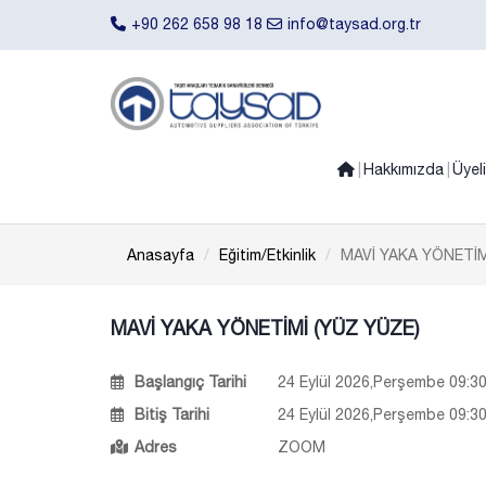
+90 262 658 98 18
info@taysad.org.tr
Hakkımızda
Üyel
Anasayfa
Eğitim/Etkinlik
MAVİ YAKA YÖNETİM
MAVİ YAKA YÖNETİMİ (YÜZ YÜZE)
Başlangıç Tarihi
24 Eylül 2026,Perşembe 09:30
Bitiş Tarihi
24 Eylül 2026,Perşembe 09:30
Adres
ZOOM