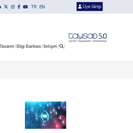
Üye Girişi
TR
EN
Tasarım
Bilgi Bankası
İletişim