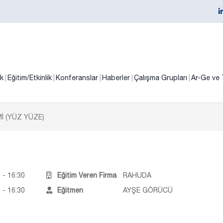
ik
Eğitim/Etkinlik
Konferanslar
Haberler
Çalışma Grupları
Ar-Ge ve 
İ (YÜZ YÜZE)
 - 16:30
Eğitim Veren Firma
RAHUDA
 - 16:30
Eğitmen
AYŞE GÖRÜCÜ