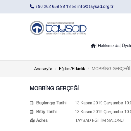
+90 262 658 98 18
info@taysad.org.tr
Hakkımızda
Üyel
Anasayfa
Eğitim/Etkinlik
MOBBİNG GERÇEĞİ
MOBBİNG GERÇEĞİ
Başlangıç Tarihi
13 Kasım 2019,Çarşamba 10:0
Bitiş Tarihi
13 Kasım 2019,Çarşamba 10:0
Adres
TAYSAD EĞİTİM SALONU