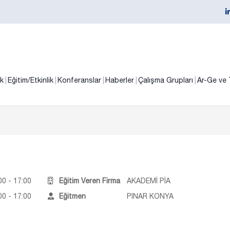
ik
Eğitim/Etkinlik
Konferanslar
Haberler
Çalışma Grupları
Ar-Ge ve 
0 - 17:00
Eğitim Veren Firma
AKADEMİ PİA
0 - 17:00
Eğitmen
PINAR KONYA