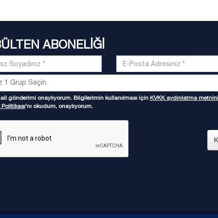
BÜLTEN ABONELİĞİ
il gönderimi onaylıyorum. Bilgilerimin kullanılması için
KVKK aydınlatma metnin
 Politikası
'nı okudum, onaylıyorum.
K