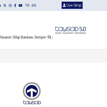
Üye Girişi
TR
EN
Tasarım
Bilgi Bankası
İletişim