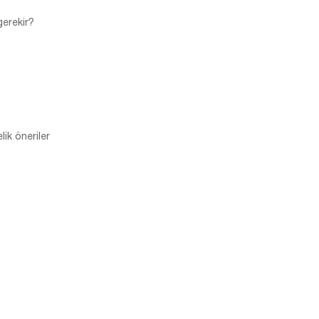
gerekir?
lik öneriler