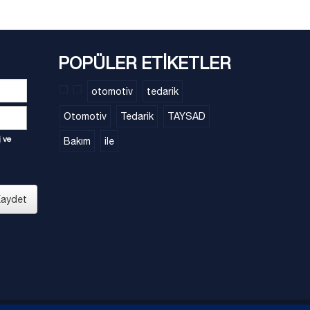
POPÜLER ETİKETLER
otomotiv
tedarik
Otomotiv
Tedarik
TAYSAD
i
ve
Bakım
ile
aydet