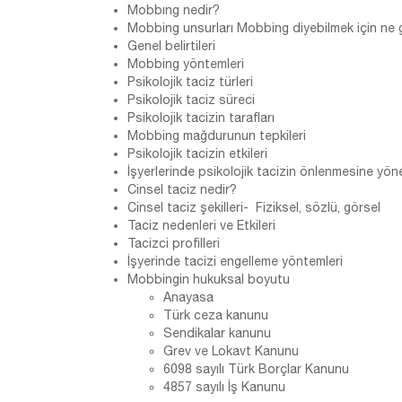
Mobbıng nedir?
Mobbing unsurları Mobbing diyebilmek için ne 
Genel belirtileri
Mobbing yöntemleri
Psikolojik taciz türleri
Psikolojik taciz süreci
Psikolojik tacizin tarafları
Mobbing mağdurunun tepkileri
Psikolojik tacizin etkileri
İşyerlerinde psikolojik tacizin önlenmesine yöne
Cinsel taciz nedir?
Cinsel taciz şekilleri- Fiziksel, sözlü, görsel
Taciz nedenleri ve Etkileri
Tacizci profilleri
İşyerinde tacizi engelleme yöntemleri
Mobbingin hukuksal boyutu
Anayasa
Türk ceza kanunu
Sendikalar kanunu
Grev ve Lokavt Kanunu
6098 sayılı Türk Borçlar Kanunu
4857 sayılı İş Kanunu