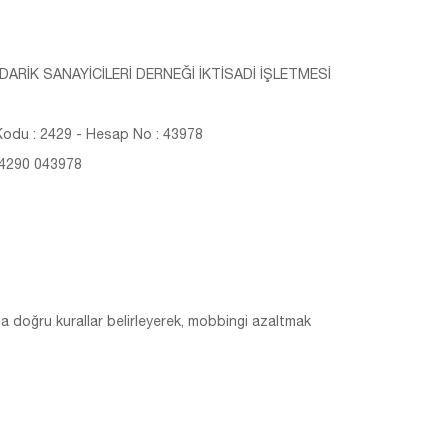
ARİK SANAYİCİLERİ DERNEĞİ İKTİSADİ İŞLETMESİ
odu : 2429 - Hesap No : 43978
 4290 043978
 doğru kurallar belirleyerek, mobbingi azaltmak