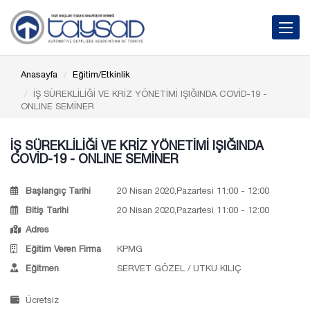
Toggle 
Anasayfa
Eğitim/Etkinlik
İŞ SÜREKLİLİĞİ VE KRİZ YÖNETİMİ IŞIĞINDA COVİD-19 -
ONLINE SEMİNER
İŞ SÜREKLİLİĞİ VE KRİZ YÖNETİMİ IŞIĞINDA
COVİD-19 - ONLINE SEMİNER
Başlangıç Tarihi
20 Nisan 2020,Pazartesi 11:00 - 12:00
Bitiş Tarihi
20 Nisan 2020,Pazartesi 11:00 - 12:00
Adres
Eğitim Veren Firma
KPMG
Eğitmen
SERVET GÖZEL / UTKU KILIÇ
Ücretsiz