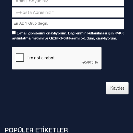
E-mail gönderimi onaylıyorum. Bilgilerimin kullanılması için
KVKK
aydınlatma metnini
ve
Gizlilik Politikası
'nı okudum, onaylıyorum.
Kaydet
POPÜLER ETİKETLER