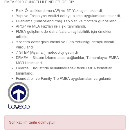
FMEA 2019 GÜNCELİ İLE NELER GELDİ?
Risk Önceliklendirme (AP) ve 5T Yaklaşımı eklendi,
Yapı ve Fonksiyon Analizi detaylı olarak uygulamalara eklendi,
Puanlama (Derecelendirme) Tabloları ve Yöntem güncellendi,
APQP ve MLA Faz’ları ile ilişki tanımlandı,
FMEA geliştirmede daha fazla anlaşılabilirlik için örnekler
arttırıldı,
Yönetim desteğinin önemi ve Ekip Yetkinliği detaylı olarak
vurgulandı,
7 STEP (Aşamalı) metodoloji getirildi,
DFMEA – Sistem İzleme arası bağlantılar; Tamamlayıcı FMEA-
MSR tanımlandı,
Eklerde; Endüstride kullanılabilecek farklı FMEA formatları
tanımlandı.
Foundation ve Family Tip FMEA uygulamaları vurgulandı
Son katılım tarihi dolmuştur.