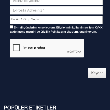
E-mail gönderimi onaylıyorum. Bilgilerimin kullanılması için
KVKK
aydınlatma metnini
ve
Gizlilik Politikası
'nı okudum, onaylıyorum.
Kaydet
POPÜLER ETİKETLER