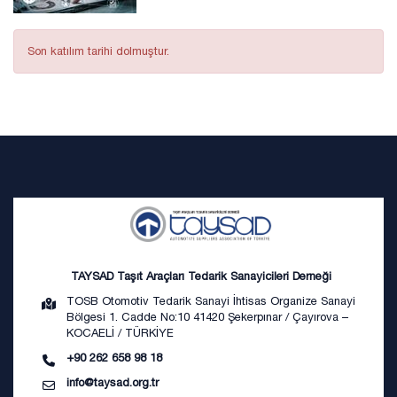
Son katılım tarihi dolmuştur.
TAYSAD Taşıt Araçları Tedarik Sanayicileri Derneği
TOSB Otomotiv Tedarik Sanayi İhtisas Organize Sanayi
Bölgesi 1. Cadde No:10 41420 Şekerpınar / Çayırova –
KOCAELİ / TÜRKİYE
+90 262 658 98 18
info@taysad.org.tr