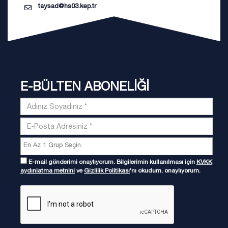
taysad@hs03.kep.tr
E-BÜLTEN ABONELİĞİ
E-mail gönderimi onaylıyorum. Bilgilerimin kullanılması için
KVKK
aydınlatma metnini
ve
Gizlilik Politikası
'nı okudum, onaylıyorum.