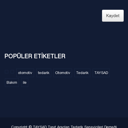
Kaydet
POPÜLER ETİKETLER
otomotiv
tedarik
Otomotiv
Tedarik
TAYSAD
Bakım
ile
Copyright © TAYSAD Taşıt Araçları Tedarik Sanayicileri Derneği