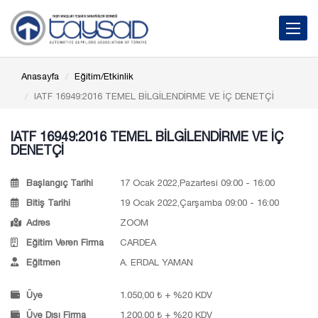
Toggle 
Anasayfa
Eğitim/Etkinlik
IATF 16949:2016 TEMEL BİLGİLENDİRME VE İÇ DENETÇİ
IATF 16949:2016 TEMEL BİLGİLENDİRME VE İÇ
DENETÇİ
Başlangıç Tarihi
17 Ocak 2022,Pazartesi 09:00 - 16:00
Bitiş Tarihi
19 Ocak 2022,Çarşamba 09:00 - 16:00
Adres
ZOOM
Eğitim Veren Firma
CARDEA
Eğitmen
A. ERDAL YAMAN
Üye
1.050,00 ₺ + %20 KDV
Üye Dışı Firma
1.200,00 ₺ + %20 KDV