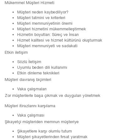
Mükemmel Müşteri Hizmeti
Müşteri neden kaybediliyor?
Müşteri tatmini ve kriterleri
Müşteri memnuniyetinin önemi
Müşteri hizmetini mükemmelleştirmek
Hizmetin boyutları: Süreç ve İnsan
Hizmet kalitesi ve hizmet kültürünü oluşturmak
Müşteri memnuniyeti ve sadakati
Etkin iletişim
Sözlü İletişim
Uyumlu beden dili kullanımı
Etkin dinleme teknikleri
Müşteri davranış biçimleri
Vaka çalışmaları
Zor müşterilerle başa çıkmak ve duyguları yönetmek
Müşteri itirazlarını karşılama
Vaka çalışması
Şikayetçi müşteriden memnun müşteriye
Şikayetlere karşı olumlu tutum
Müşteri şikayetlerinden fırsat yaratmak