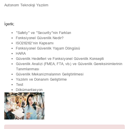
Autonom Teknoloji Yazılım
İçerik;
"Safety" ve "Security"nin Farkları
Fonksiyonel Güvenlik Nedir?
ISO26262'nin Kapsamı
Fonksiyonel Güvenlik Yaşam Döngüsü
HARA
Güvenlik Hedefleri ve Fonksiyonel Güvenlik Konsepti
Güvenlik Analizi (FMEA, FTA, vb.) ve Güvenlik Gereksinimlerinin
Tanımlanması
Güvenlik Mekanizmalarının Geliştirilmesi
Yazılım ve Donanım Geliştirme
Test
Dökümantasyon