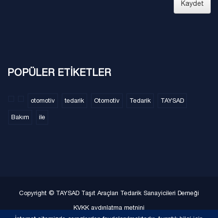
Kaydet
POPÜLER ETİKETLER
otomotiv
tedarik
Otomotiv
Tedarik
TAYSAD
Bakım
ile
Copyright © TAYSAD Taşıt Araçları Tedarik Sanayicileri Derneği
KVKK aydınlatma metnini