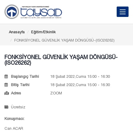
Toggle 
Anasayfa
Eğitim/Etkinlik
FONKSİYONEL GÜVENLİK YAŞAM DÖNGÜSÜ-(ISO26262)
FONKSİYONEL GÜVENLİK YAŞAM DÖNGÜSÜ-
(ISO26262)
Başlangıç Tarihi
18 Şubat 2022,Cuma 15:00 - 16:30
Bitiş Tarihi
18 Şubat 2022,Cuma 15:00 - 16:30
Adres
ZOOM
Ücretsiz
Konuşmacı:
Can ACAR