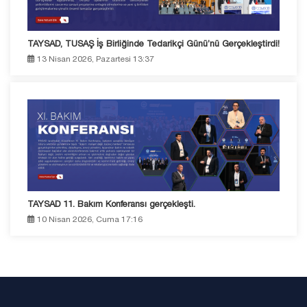
TAYSAD, TUSAŞ İş Birliğinde Tedarikçi Günü’nü Gerçekleştirdi!
13 Nisan 2026, Pazartesi 13:37
TAYSAD 11. Bakım Konferansı gerçekleşti.
10 Nisan 2026, Cuma 17:16