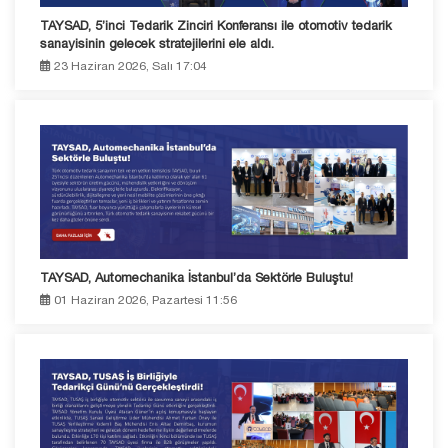
TAYSAD, 5’inci Tedarik Zinciri Konferansı ile otomotiv tedarik
sanayisinin gelecek stratejilerini ele aldı.
23 Haziran 2026, Salı 17:04
TAYSAD, Automechanika İstanbul’da Sektörle Buluştu!
01 Haziran 2026, Pazartesi 11:56