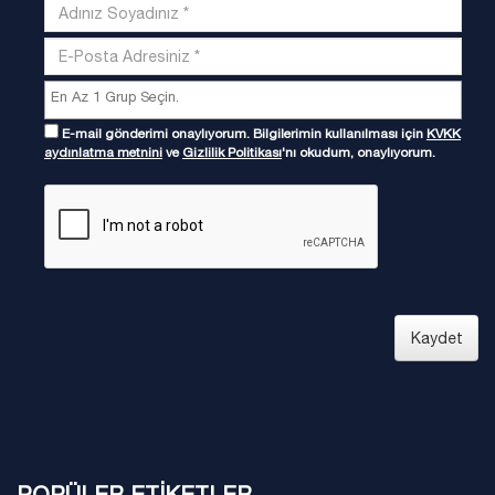
E-mail gönderimi onaylıyorum. Bilgilerimin kullanılması için
KVKK
aydınlatma metnini
ve
Gizlilik Politikası
'nı okudum, onaylıyorum.
Kaydet
POPÜLER ETİKETLER