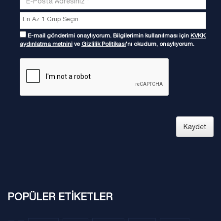
E-mail gönderimi onaylıyorum. Bilgilerimin kullanılması için
KVKK
aydınlatma metnini
ve
Gizlilik Politikası
'nı okudum, onaylıyorum.
Kaydet
POPÜLER ETİKETLER