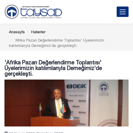
Toggle 
Anasayfa
Haberler
'Afrika Pazarı Değerlendirme Toplantısı' Üyelerimizin
katılımlarıyla Derneğimiz’de gerçekleşti.
'Afrika Pazarı Değerlendirme Toplantısı'
Üyelerimizin katılımlarıyla Derneğimiz’de
gerçekleşti.