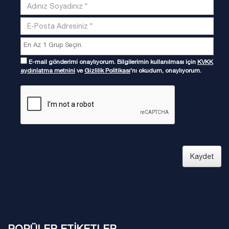
E-mail gönderimi onaylıyorum. Bilgilerimin kullanılması için
KVKK
aydınlatma metnini
ve
Gizlilik Politikası
'nı okudum, onaylıyorum.
Kaydet
POPÜLER ETİKETLER