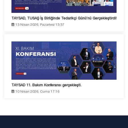
TAYSAD, TUSAŞ İş Birliğinde Tedarikçi Günü’nü Gerçekleştirdi!
13 Nisan 2026, Pazartesi 13:37
TAYSAD 11. Bakım Konferansı gerçekleşti.
10 Nisan 2026, Cuma 17:16