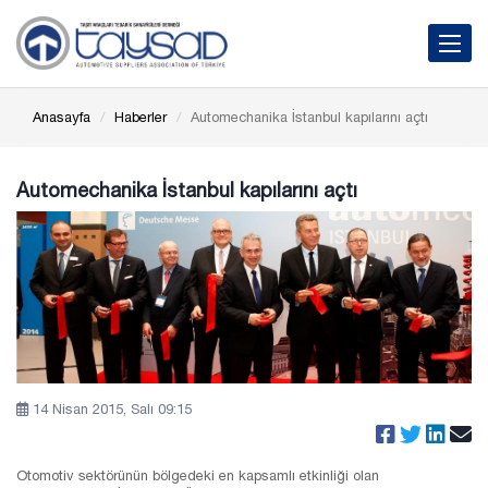
Toggle 
Anasayfa
Haberler
Automechanika İstanbul kapılarını açtı
Automechanika İstanbul kapılarını açtı
14 Nisan 2015, Salı 09:15
Otomotiv sektörünün bölgedeki en kapsamlı etkinliği olan