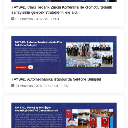
TAYSAD, 5’inci Tedarik Zinciri Konferansı ile otomotiv tedarik
sanayisinin gelecek stratejilerini ele aldı.
23 Haziran 2026, Salı 17:04
TAYSAD, Automechanika İstanbul’da Sektörle Buluştu!
01 Haziran 2026, Pazartesi 11:56