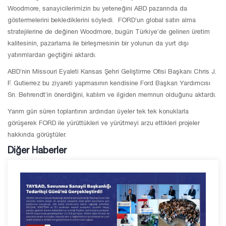
Woodmore, sanayicilerimizin bu yeteneğini ABD pazarında da
göstermelerini beklediklerini söyledi. FORD’un global satın alma
stratejilerine de değinen Woodmore, bugün Türkiye’de gelinen üretim
kalitesinin, pazarlama ile birleşmesinin bir yolunun da yurt dışı
yatırımlardan geçtiğini aktardı.
ABD’nin Missouri Eyaleti Kansas Şehri Geliştirme Ofisi Başkanı Chris J.
F. Gutierrez bu ziyareti yapmasının kendisine Ford Başkan Yardımcısı
Sn. Behrendt’in önerdiğini, katılım ve ilgiden memnun olduğunu aktardı.
Yarım gün süren toplantının ardından üyeler tek tek konuklarla
görüşerek FORD ile yürüttükleri ve yürütmeyi arzu ettikleri projeler
hakkında görüştüler.
Diğer Haberler