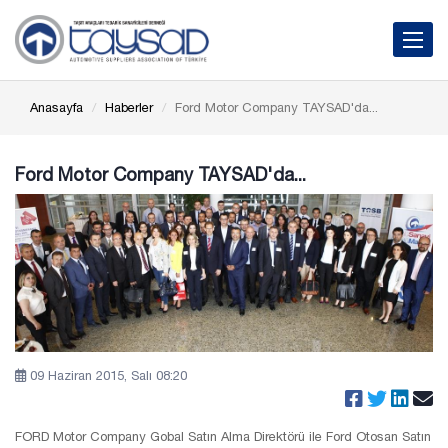
Toggle 
Anasayfa
Haberler
Ford Motor Company TAYSAD'da...
Ford Motor Company TAYSAD'da...
09 Haziran 2015, Salı 08:20
FORD Motor Company Gobal Satın Alma Direktörü ile Ford Otosan Satın