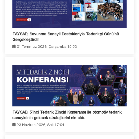
TAYSAD, Savunma Sanayii Destekleriyle Tedarikçi Günü’nü
Gerçekleştirdi!
01 Temmuz 2026, Çarşamba 15:52
TAYSAD, 5’inci Tedarik Zinciri Konferansı ile otomotiv tedarik
sanayisinin gelecek stratejilerini ele aldı.
23 Haziran 2026, Salı 17:04