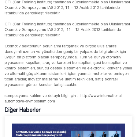
CTI (Car Training Institute) tarafından düzenlenmekte olan Uluslararası
Otomotiv Sempozyumu IAS 2012, 11 – 12 Aralık 2012 tarihlerinde
İstanbul’da gerçekleştirilecektir.
CTI (Car Training Institute) tarafından düzenlenmekte olan Uluslararası
Otomotiv Sempozyumu IAS 2012, 11 – 12 Aralık 2012 tarihlerinde
İstanbul’da gerçekleştirilecektir.
Otomotiv sektörünün sorunlarını tartışmak ve birçok uluslararası
deneyimli uzman ve yöneticiden geniş bir yelpazede bilgi almak için
uygun bir platform olacak sempozyumda, Türk ve dünya otomotiv
piyasasının koşulları, araç ve karoseri konseptleri, şasi konseptleri ve
kontrol sistemleri, sürücü destek sistemleri ve elektronik, konvansiyonel
ve alternatif güç aktarım sistemleri, içten yanmalı motorlar ve emisyon,
ticari araçlar, inovatif malzeme ve üretim teknikleri, satış sonrası
piyasasının güncel konuları tartışılacaktır.
sempozyuma katılım ve detaylı bilgi için : http://www.international-
automotive-symposium.com
Diğer Haberler