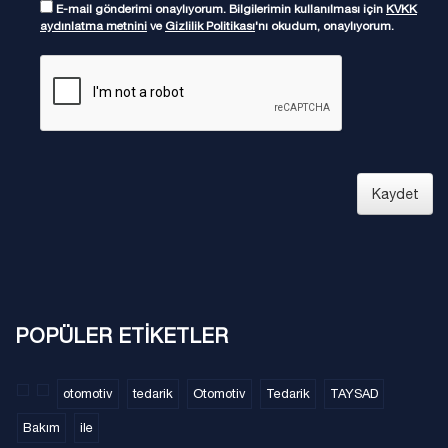
E-mail gönderimi onaylıyorum. Bilgilerimin kullanılması için
KVKK
aydınlatma metnini
ve
Gizlilik Politikası
'nı okudum, onaylıyorum.
Kaydet
POPÜLER ETİKETLER
otomotiv
tedarik
Otomotiv
Tedarik
TAYSAD
Bakım
ile