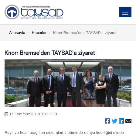
Toggle 
Anasayfa
Haberler
Knorr Bremse’den TAYSAD’a ziyaret
Knorr Bremse’den TAYSAD’a ziyaret
17 Temmuz 2018, Salı 11:01
Raylı ve ticari araç fren sistemleri üretiminde dünya liderliğini elinde