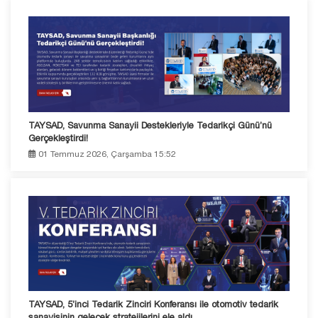
TAYSAD, Savunma Sanayii Destekleriyle Tedarikçi Günü’nü
Gerçekleştirdi!
01 Temmuz 2026, Çarşamba 15:52
TAYSAD, 5’inci Tedarik Zinciri Konferansı ile otomotiv tedarik
sanayisinin gelecek stratejilerini ele aldı.