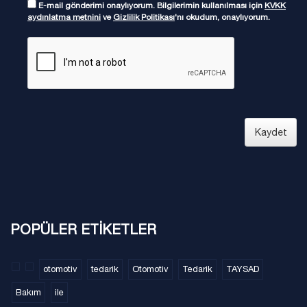
E-mail gönderimi onaylıyorum. Bilgilerimin kullanılması için
KVKK
aydınlatma metnini
ve
Gizlilik Politikası
'nı okudum, onaylıyorum.
Kaydet
POPÜLER ETİKETLER
otomotiv
tedarik
Otomotiv
Tedarik
TAYSAD
Bakım
ile