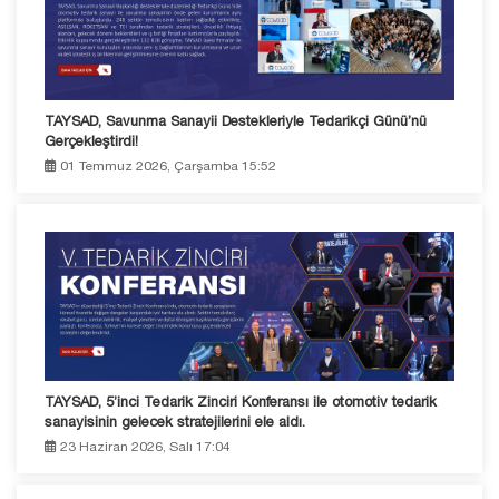
TAYSAD, Savunma Sanayii Destekleriyle Tedarikçi Günü’nü
Gerçekleştirdi!
01 Temmuz 2026, Çarşamba 15:52
TAYSAD, 5’inci Tedarik Zinciri Konferansı ile otomotiv tedarik
sanayisinin gelecek stratejilerini ele aldı.
23 Haziran 2026, Salı 17:04