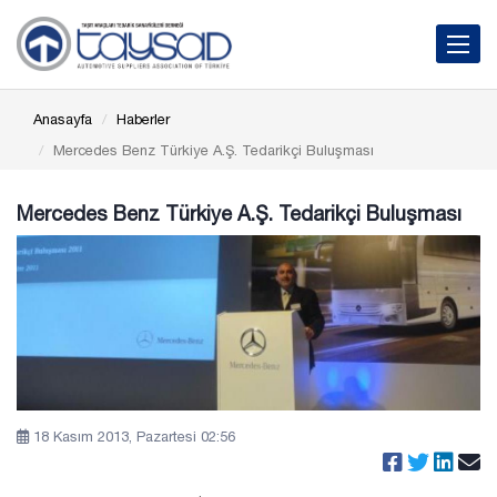
Toggle 
Anasayfa
Haberler
Mercedes Benz Türkiye A.Ş. Tedarikçi Buluşması
Mercedes Benz Türkiye A.Ş. Tedarikçi Buluşması
18 Kasım 2013, Pazartesi 02:56