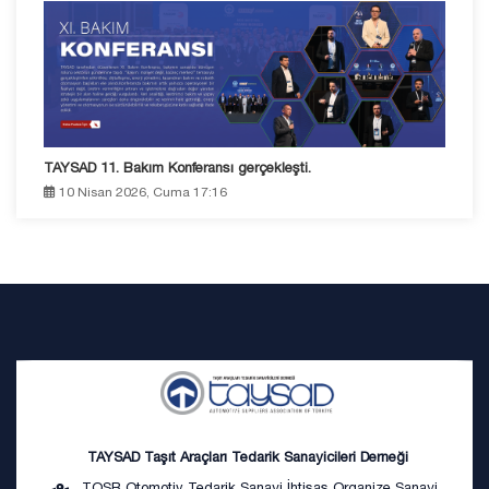
TAYSAD 11. Bakım Konferansı gerçekleşti.
10 Nisan 2026, Cuma 17:16
TAYSAD Taşıt Araçları Tedarik Sanayicileri Derneği
TOSB Otomotiv Tedarik Sanayi İhtisas Organize Sanayi