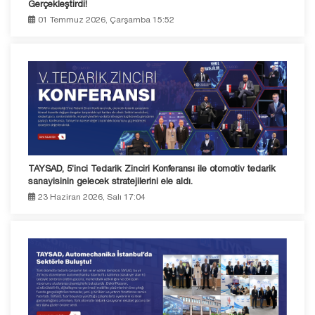
Gerçekleştirdi!
01 Temmuz 2026, Çarşamba 15:52
TAYSAD, 5’inci Tedarik Zinciri Konferansı ile otomotiv tedarik
sanayisinin gelecek stratejilerini ele aldı.
23 Haziran 2026, Salı 17:04