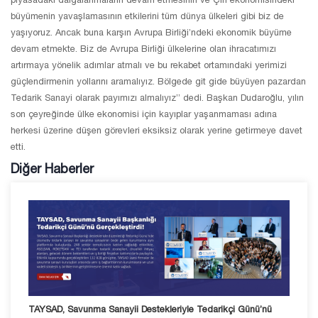
büyümenin yavaşlamasının etkilerini tüm dünya ülkeleri gibi biz de
yaşıyoruz. Ancak buna karşın Avrupa Birliği’ndeki ekonomik büyüme
devam etmekte. Biz de Avrupa Birliği ülkelerine olan ihracatımızı
artırmaya yönelik adımlar atmalı ve bu rekabet ortamındaki yerimizi
güçlendirmenin yollarını aramalıyız. Bölgede git gide büyüyen pazardan
Tedarik Sanayi olarak payımızı almalıyız” dedi. Başkan Dudaroğlu, yılın
son çeyreğinde ülke ekonomisi için kayıplar yaşanmaması adına
herkesi üzerine düşen görevleri eksiksiz olarak yerine getirmeye davet
etti.
Diğer Haberler
TAYSAD, Savunma Sanayii Destekleriyle Tedarikçi Günü’nü