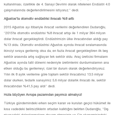
kullanılması, özellikle de 4. Sanayi Devrimi olarak nitelenen Endüstri 4.0
çalışmalarında değerlendirilmesini istiyoruz.” dedi.
Ağustos’ta otomotiv endüstrisi ihracatı %8 arttı
2015 Ağustos ayı itibariyle ihracat verilerini değerlendiren Dudaroğlu,
“2015’te otomotiv endüstrisi %8 ihracat artışı ile 1 milyar 364 milyon
dolar ihracat gerçekleştirdi. Endüstrimizin ülke ihracatından aldığı pay
%13 oldu. Otomotiv endüstrisi Ağustos ayında ihracat sıralamasında
ikinciyi sıraya gerilemiş olsa da, en fazla ihracat gerçekleştiren ilk beş
sektör arasında artış sağlayan tek sektör oldu. Araç üreticisi firmaların
Ağustos ayında tatil dönemi nedeniyle üretimlerini durdurmalarının ana
etken olduğu bu gerilemeyi, özel bir durum olarak değerlendiriyoruz.
Yılın ilk 8 aylık verilerine göre toplam sektör ihracatımız 13,5 milyar
dolar olurken, tedarik sanayimiz 5,6 milyar dolarlık ihracatı ile, sektör
ihracatından %41,5 pay aldı” dedi.
Hızla büyüyen Avrupa pazarından payımızı almalıyız!
Türkiye gündemindeki erken seçim kararı ve kurulan geçici hükümet ile
kısa vadedeki belirsizliklerin ortadan kalktığını belirten Dudaroğlu, “Dış
piyasadaki dalgalanmaların devam etmesinin ve Çin ekonomisindeki