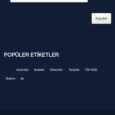
Kaydet
POPÜLER ETİKETLER
otomotiv
tedarik
Otomotiv
Tedarik
TAYSAD
Bakım
ile