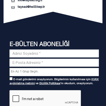
info@taysad.org.tr
taysad@hs03.kep.tr
E-BÜLTEN ABONELİĞİ
E-mail gönderimi onaylıyorum. Bilgilerimin kullanılması için
KVKK
aydınlatma metnini
ve
Gizlilik Politikası
'nı okudum, onaylıyorum.