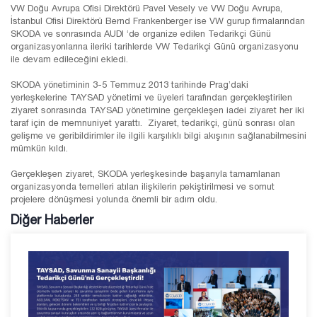
VW Doğu Avrupa Ofisi Direktörü Pavel Vesely ve VW Doğu Avrupa,
İstanbul Ofisi Direktörü Bernd Frankenberger ise VW gurup firmalarından
SKODA ve sonrasında AUDI ‘de organize edilen Tedarikçi Günü
organizasyonlarına ileriki tarihlerde VW Tedarikçi Günü organizasyonu
ile devam edileceğini ekledi.
SKODA yönetiminin 3-5 Temmuz 2013 tarihinde Prag’daki
yerleşkelerine TAYSAD yönetimi ve üyeleri tarafından gerçekleştirilen
ziyaret sonrasında TAYSAD yönetimine gerçekleşen iadei ziyaret her iki
taraf için de memnuniyet yarattı. Ziyaret, tedarikçi, günü sonrası olan
gelişme ve geribildirimler ile ilgili karşılıklı bilgi akışının sağlanabilmesini
mümkün kıldı.
Gerçekleşen ziyaret, SKODA yerleşkesinde başarıyla tamamlanan
organizasyonda temelleri atılan ilişkilerin pekiştirilmesi ve somut
projelere dönüşmesi yolunda önemli bir adım oldu.
Diğer Haberler