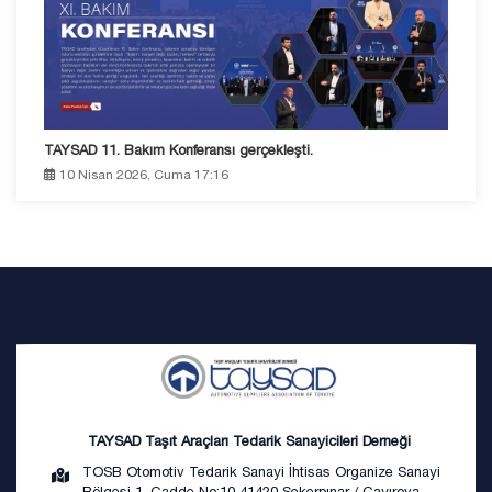
TAYSAD 11. Bakım Konferansı gerçekleşti.
10 Nisan 2026, Cuma 17:16
TAYSAD Taşıt Araçları Tedarik Sanayicileri Derneği
TOSB Otomotiv Tedarik Sanayi İhtisas Organize Sanayi
Bölgesi 1. Cadde No:10 41420 Şekerpınar / Çayırova –