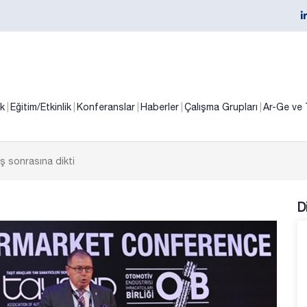
ik
Eğitim/Etkinlik
Konferanslar
Haberler
Çalışma Grupları
Ar-Ge ve 
 sonrasına dikti
D