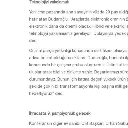
Teknolojiyi yakalamalı
Yenileme pazarında ana sanayinin yüzde 20 pay aldığını
hatırlatan Dudaroğlu, “Araçlarda elektronik oranının
elektronik daha da önemli olacak. Hibrid ve elektrikli
teknolojiyi yakalamamız gerekiyor. Dolayısıyla yedek
dedi.
Orijinal parça yetkinliği konusunda sertifikası olmaya
adına önemli olduğunu aktaran Dudaroğlu, bununla ilgi
konusunda bir çalışma grubu oluşturduk. Ürün kalites
uluslar arası bilgi ve birikime sahip. Başarılarımızı 
durumundayız. Bunun için katma değeri yüksek ürünl
şekilde çok hızlı transformasyonla kişi başına milli ge
hedefliyoruz” dedi.
İhracatta 9. şampiyonluk gelecek
Konferansın diğer ev sahibi OİB Başkanı Orhan Sabu