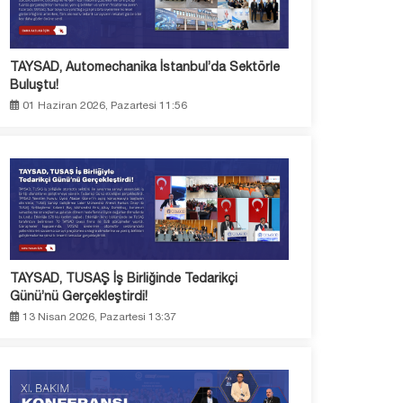
TAYSAD, Automechanika İstanbul’da Sektörle
Buluştu!
01 Haziran 2026, Pazartesi 11:56
TAYSAD, TUSAŞ İş Birliğinde Tedarikçi
Günü’nü Gerçekleştirdi!
13 Nisan 2026, Pazartesi 13:37