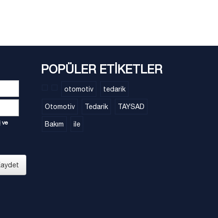
POPÜLER ETİKETLER
otomotiv
tedarik
Otomotiv
Tedarik
TAYSAD
i
ve
Bakım
ile
aydet