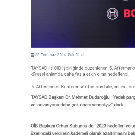
22 Temmuz 2014, Salı 01:41
TAYSAD ile OİB işbirliğinde düzenlenen ‘5. Aftermar
küresel anlamda daha fazla etkin olma hedeflendi.
‘5. Aftermarket Konferansı’ otomotiv bileşenlerini bu
TAYSAD Başkanı Dr. Mehmet Dudaroğlu, “Yedek parça
ve inovasyona daha çok önem vermeliyiz” dedi.
OİB Başkanı Orhan Sabuncu da “2023 hedefleri yolund
üzerindeki vergilerin kademeli olarak azaltılmasını be