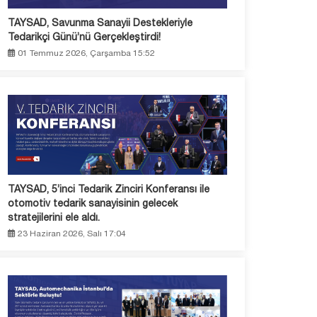
TAYSAD, Savunma Sanayii Destekleriyle
Tedarikçi Günü’nü Gerçekleştirdi!
01 Temmuz 2026, Çarşamba 15:52
TAYSAD, 5’inci Tedarik Zinciri Konferansı ile
otomotiv tedarik sanayisinin gelecek
stratejilerini ele aldı.
23 Haziran 2026, Salı 17:04