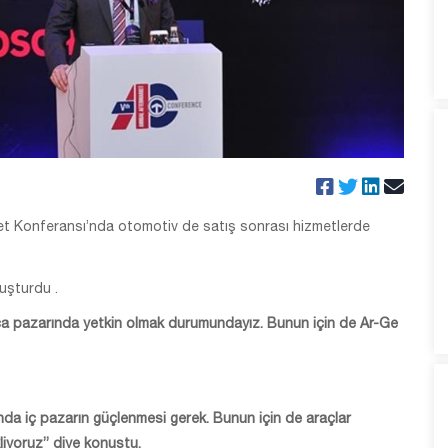
ket Konferansı’nda otomotiv de satış sonrası hizmetlerde
luşturdu .
 pazarında yetkin olmak durumundayız. Bunun için de Ar-Ge
a iç pazarın güçlenmesi gerek. Bunun için de araçlar
kliyoruz” diye konuştu.