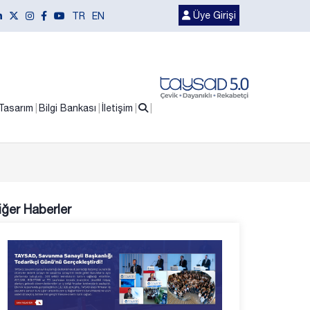
Üye Girişi
TR
EN
Tasarım
Bilgi Bankası
İletişim
iğer Haberler