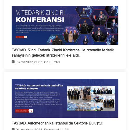
TAYSAD, 5’inci Tedarik Zinciri Konferansı ile otomotiv tedarik
sanayisinin gelecek stratejilerini ele aldı.
23 Haziran 2026, Salı 17:04
TAYSAD, Automechanika İstanbul’da Sektörle Buluştu!
01 Haziran 2026, Pazartesi 11:56