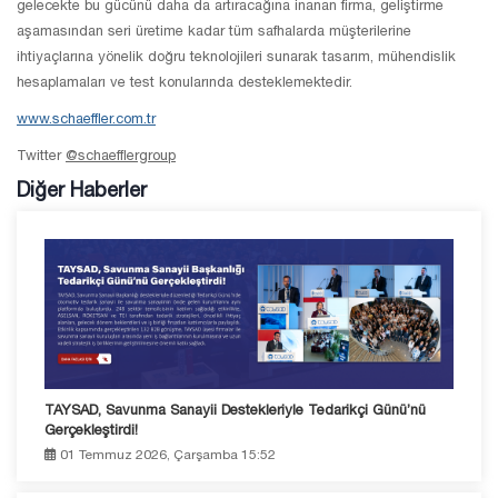
gelecekte bu gücünü daha da artıracağına inanan firma, geliştirme
aşamasından seri üretime kadar tüm safhalarda müşterilerine
ihtiyaçlarına yönelik doğru teknolojileri sunarak tasarım, mühendislik
hesaplamaları ve test konularında desteklemektedir.
www.schaeffler.com.tr
Twitter
@schaefflergroup
Diğer Haberler
TAYSAD, Savunma Sanayii Destekleriyle Tedarikçi Günü’nü
Gerçekleştirdi!
01 Temmuz 2026, Çarşamba 15:52