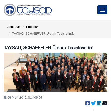
Toggle 
Anasayfa
Haberler
TAYSAD, SCHAEFFLER Üretim Tesislerinde!
TAYSAD, SCHAEFFLER Üretim Tesislerinde!
08 Mart 2016, Salı 08:55