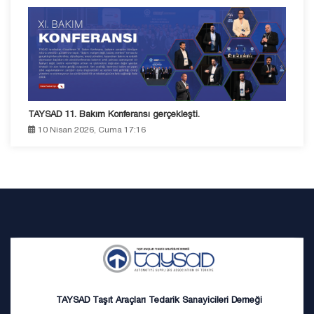
TAYSAD 11. Bakım Konferansı gerçekleşti.
10 Nisan 2026, Cuma 17:16
TAYSAD Taşıt Araçları Tedarik Sanayicileri Derneği