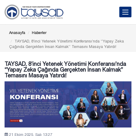
Toggle 
Anasayfa
Haberler
TAYSAD, 8’inci Yetenek Yönetimi Konferansı’nda “Yapay Zeka
Çağında Gerçekten İnsan Kalmak” Temasını Masaya Yatırdı!
TAYSAD, 8’inci Yetenek Yönetimi Konferansı’nda
“Yapay Zeka Çağında Gerçekten İnsan Kalmak”
Temasını Masaya Yatırdı!
21 Ekim 2025, Salı 13:27