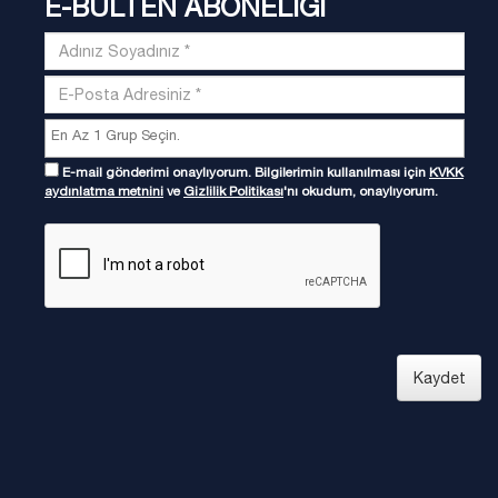
E-BÜLTEN ABONELİĞİ
E-mail gönderimi onaylıyorum. Bilgilerimin kullanılması için
KVKK
aydınlatma metnini
ve
Gizlilik Politikası
'nı okudum, onaylıyorum.
Kaydet