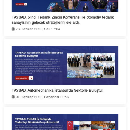
TAYSAD, 5’inci Tedarik Zinciri Konferansı ile otomotiv tedarik
sanayisinin gelecek stratejilerini ele aldı.
23 Haziran 2026, Salı 17:04
TAYSAD, Automechanika İstanbul’da Sektörle Buluştu!
01 Haziran 2026, Pazartesi 11:56