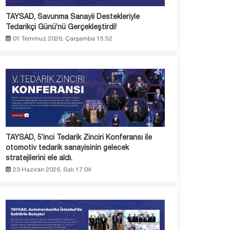
TAYSAD, Savunma Sanayii Destekleriyle
Tedarikçi Günü’nü Gerçekleştirdi!
01 Temmuz 2026, Çarşamba 15:52
TAYSAD, 5’inci Tedarik Zinciri Konferansı ile
otomotiv tedarik sanayisinin gelecek
stratejilerini ele aldı.
23 Haziran 2026, Salı 17:04