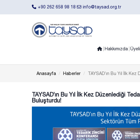
+90 262 658 98 18
info@taysad.org.tr
Hakkımızda
Üyel
Anasayfa
Haberler
TAYSAD’ın Bu Yıl İlk Kez 
TAYSAD’ın Bu Yıl İlk Kez Düzenlediği Teda
Buluşturdu!