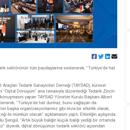
ik sektörünün tüm paydaşlarına seslenerek, “Türkiye’de hat
t Araçları Tedarik Sanayicileri Derneği (TAYSAD), küresel
ini “Dijital Dönüşüm” ana temasıyla düzenlediği Tedarik Zinciri
lış konuşmasını yapan TAYSAD Yönetim Kurulu Başkanı Albert
enerek, “Türkiye’de hat durmaz, bunu sağlayan da
nın başka organizasyonlarımız gibi imza bir etkinlik olarak,
 ile mümkün olacak” açıklamasını yaptı. Etkinliğin açılışında
Şengül, “Artık büyük balığın küçük balığı yediği bir ortamda
ayız” diyerek, dijital dönüşümün tedarik sektörü açısından