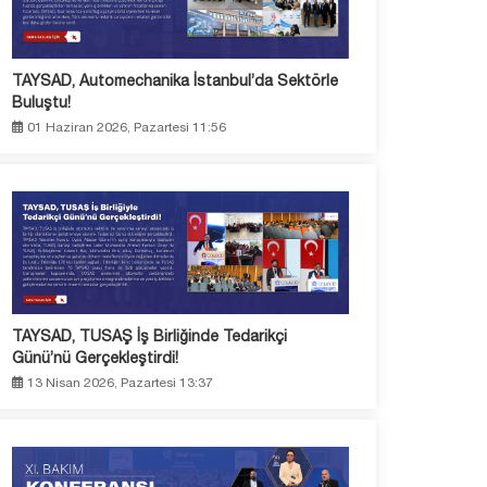
TAYSAD, Automechanika İstanbul’da Sektörle
Buluştu!
01 Haziran 2026, Pazartesi 11:56
TAYSAD, TUSAŞ İş Birliğinde Tedarikçi
Günü’nü Gerçekleştirdi!
13 Nisan 2026, Pazartesi 13:37