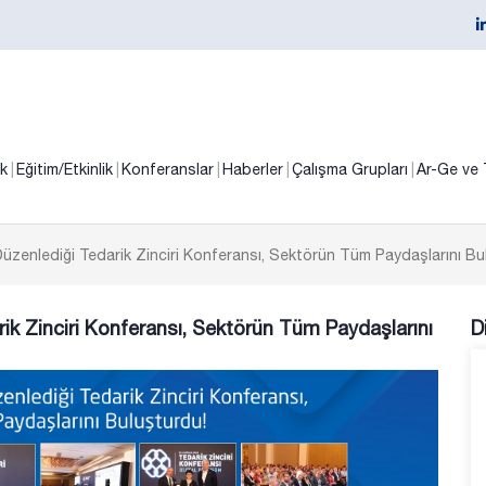
ik
Eğitim/Etkinlik
Konferanslar
Haberler
Çalışma Grupları
Ar-Ge ve 
Düzenlediği Tedarik Zinciri Konferansı, Sektörün Tüm Paydaşlarını Bu
rik Zinciri Konferansı, Sektörün Tüm Paydaşlarını
D