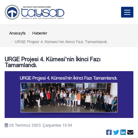
Toggle 
Anasayfa
Haberler
URGE Projesi 4. Kümesi'nin İkinci Fazı Tamamlandı.
URGE Projesi 4. Kümesi'nin İkinci Fazı
Tamamlandı.
26 Temmuz 2023, Çarşamba 15:34