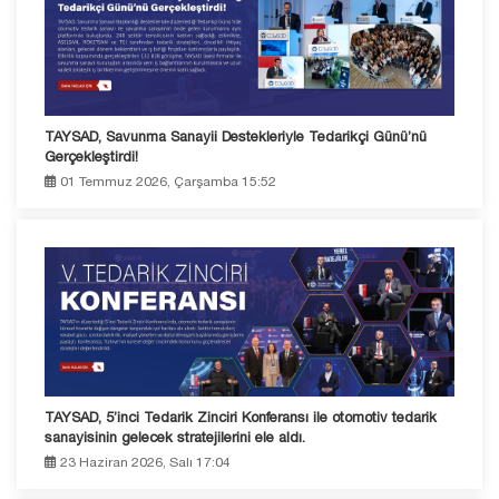
TAYSAD, Savunma Sanayii Destekleriyle Tedarikçi Günü’nü
Gerçekleştirdi!
01 Temmuz 2026, Çarşamba 15:52
TAYSAD, 5’inci Tedarik Zinciri Konferansı ile otomotiv tedarik
sanayisinin gelecek stratejilerini ele aldı.
23 Haziran 2026, Salı 17:04