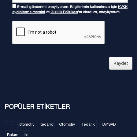
E-mail gönderimi onaylıyorum. Bilgilerimin kullanılması için
KVKK
aydınlatma metnini
ve
Gizlilik Politikası
'nı okudum, onaylıyorum.
Kaydet
POPÜLER ETİKETLER
otomotiv
tedarik
Otomotiv
Tedarik
TAYSAD
Bakım
ile