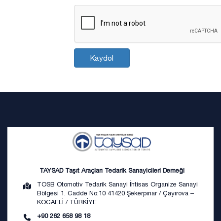
Kaydol
TAYSAD Taşıt Araçları Tedarik Sanayicileri Derneği
TOSB Otomotiv Tedarik Sanayi İhtisas Organize Sanayi
Bölgesi 1. Cadde No:10 41420 Şekerpınar / Çayırova –
KOCAELİ / TÜRKİYE
+90 262 658 98 18