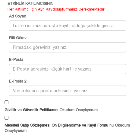
ETKİNLİK KATILIMCISININ
Her Katılımcı İçin Ayrı Kaydoluşturmanız Gerekmektedir
Ad Soyad
Fiili Görev
E-Posta
E-Posta 2
Gizlilik ve Güvenlik Politikası
nı Okudum Onaylıyorum
Mesafeli Satış Sözleşmesi Ön Bilgilendirme ve Kayıt Formu
nu Okudum
Onaylıyorum