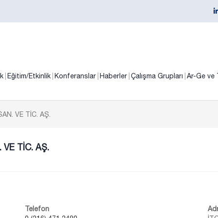
ik
Eğitim/Etkinlik
Konferanslar
Haberler
Çalışma Grupları
Ar-Ge ve 
N. VE TİC. AŞ.
VE TİC. AŞ.
Telefon
Ad