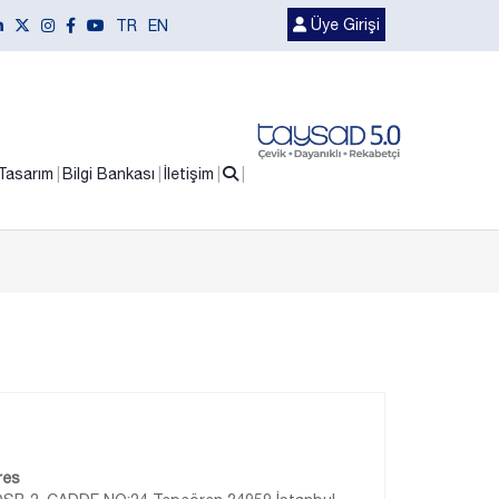
Üye Girişi
TR
EN
Tasarım
Bilgi Bankası
İletişim
res