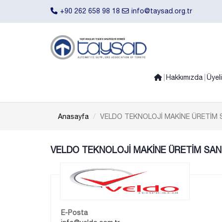
+90 262 658 98 18
info@taysad.org.tr
Hakkımızda
Üyel
Anasayfa
VELDO TEKNOLOJİ MAKİNE ÜRETİM SA
VELDO TEKNOLOJİ MAKİNE ÜRETİM SAN. 
E-Posta