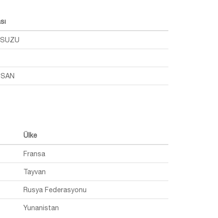
sı
ISUZU
OSAN
Ülke
Fransa
Tayvan
Rusya Federasyonu
Yunanistan