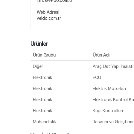
info@veldo.com.tr
Web Adresi
veldo.com.tr
Ürünler
Ürün Grubu
Ürün Adı
Diğer
Araç Üst Yapı İmalatı
Elektronik
ECU
Elektronik
Elektrik Motorları
Elektronik
Elektronik Kontrol Kar
Elektronik
Kapı Kontrolleri
Mühendislik
Tasarım ve Geliştirm