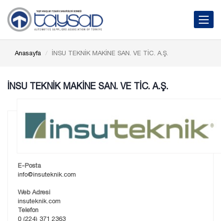
Toggle 
Anasayfa
İNSU TEKNİK MAKİNE SAN. VE TİC. A.Ş.
İNSU TEKNİK MAKİNE SAN. VE TİC. A.Ş.
E-Posta
info@insuteknik.com
Web Adresi
insuteknik.com
Telefon
0 (224) 371 2363