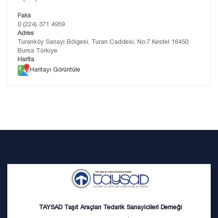
Faks
0 (224) 371 4959
Adres
Turanköy Sanayi Bölgesi, Turan Caddesi, No:7 Kestel 16450
Bursa Türkiye
Harita
Haritayı Görüntüle
TAYSAD Taşıt Araçları Tedarik Sanayicileri Derneği