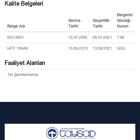
Kalite Belgeleri
Belgenin
Alınma
Geçerlilik
Alındığı
Belge Adı
Tarihi
Tarihi
Kurum
ISO 9001
15.07.2002
05.07.2021
TSE
IATF 16949
15.09.2013
13.09.2021
SGS
Faaliyet Alanları
Tel Şekillendirme