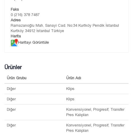
Faks
0 (216) 378 7487
Adres
Ramazanoğlu Mah. Sanayi Cad. No:34 Kurtköy Pendik İstanbul
Kurtköy 34912 İstanbul Türkiye
Harita
Haritayı Görüntüle
Ürünler
Ürün Grubu
Ürün Adı
Diğer
Klips
Diğer
Klips
Diğer
Konvensiyonel, Progresif, Transfer
Pres Kalıpları
Diğer
Konvensiyonel, Progresif, Transfer
Pres Kalıpları