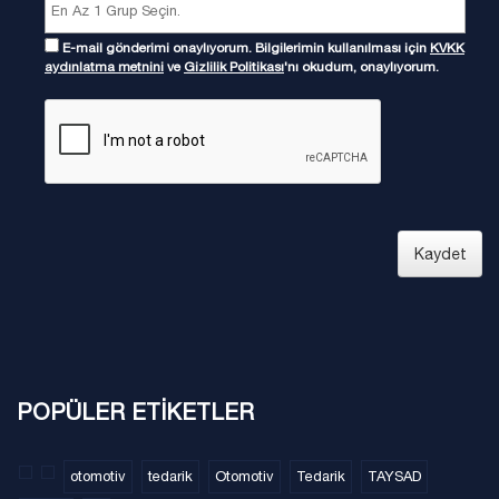
E-mail gönderimi onaylıyorum. Bilgilerimin kullanılması için
KVKK
aydınlatma metnini
ve
Gizlilik Politikası
'nı okudum, onaylıyorum.
Kaydet
POPÜLER ETİKETLER
otomotiv
tedarik
Otomotiv
Tedarik
TAYSAD