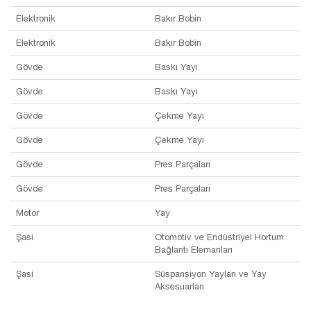
Elektronik
Bakır Bobin
Elektronik
Bakır Bobin
Gövde
Baskı Yayı
Gövde
Baskı Yayı
Gövde
Çekme Yayı
Gövde
Çekme Yayı
Gövde
Pres Parçaları
Gövde
Pres Parçaları
Motor
Yay
Şasi
Otomotiv ve Endüstriyel Hortum
Bağlantı Elemanları
Şasi
Süspansiyon Yayları ve Yay
Aksesuarları