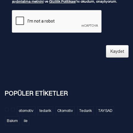
aydınlatma metnini
ve
Gizlilik Politikası
'nı okudum, onaylıyorum.
Kaydet
POPÜLER ETİKETLER
otomotiv
tedarik
Otomotiv
Tedarik
TAYSAD
Bakım
ile