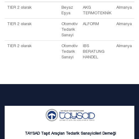
TIER 2 olarak
Beyaz
AKG
Almanya
Eşya
TERMOTEKNİK
TIER 2 olarak
Otomotiv
ALFORM
Almanya
Tedarik
Sanayi
TIER 2 olarak
Otomotiv
IBS
Almanya
Tedarik
BERATUNG
Sanayi
HANDEL
TAYSAD Taşıt Araçları Tedarik Sanayicileri Derneği