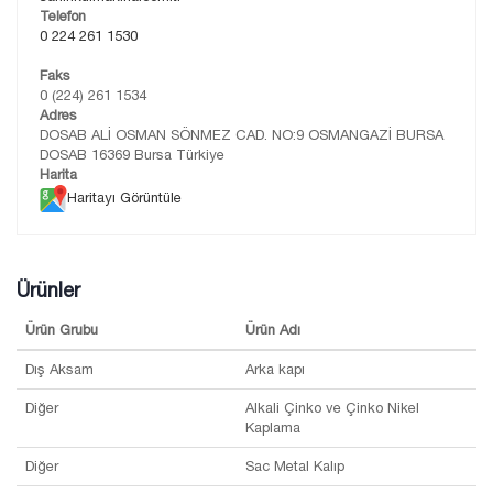
Telefon
0 224 261 1530
Faks
0 (224) 261 1534
Adres
DOSAB ALİ OSMAN SÖNMEZ CAD. NO:9 OSMANGAZİ BURSA
DOSAB 16369 Bursa Türkiye
Harita
Haritayı Görüntüle
Ürünler
Ürün Grubu
Ürün Adı
Dış Aksam
Arka kapı
Diğer
Alkali Çinko ve Çinko Nikel
Kaplama
Diğer
Sac Metal Kalıp