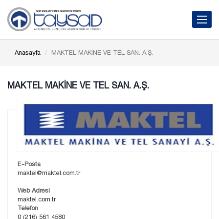
Toggle 
Anasayfa
MAKTEL MAKİNE VE TEL SAN. A.Ş.
MAKTEL MAKİNE VE TEL SAN. A.Ş.
E-Posta
maktel@maktel.com.tr
Web Adresi
maktel.com.tr
Telefon
0 (216) 561 4580