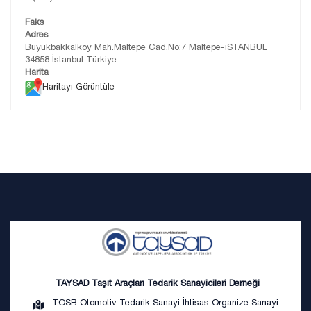
Faks
Adres
Büyükbakkalköy Mah.Maltepe Cad.No:7 Maltepe-iSTANBUL
34858 İstanbul Türkiye
Harita
Haritayı Görüntüle
TAYSAD Taşıt Araçları Tedarik Sanayicileri Derneği
TOSB Otomotiv Tedarik Sanayi İhtisas Organize Sanayi