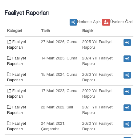
Faaliyet Raporları
Herkese Açık
Üyelere Özel
Kategori
Tarih
Başlık
Faaliyet
27 Mart 2026, Cuma
2025 Yılı Faaliyet
Raporları
Raporu
Faaliyet
14 Mart 2025, Cuma
2024 Yılı Faaliyet
Raporları
Raporu
Faaliyet
15 Mart 2024, Cuma
2023 Yılı Faaliyet
Raporları
Raporu
Faaliyet
17 Mart 2023, Cuma
2022 Yılı Faaliyet
Raporları
Raporu
Faaliyet
22 Mart 2022, Salı
2021 Yılı Faaliyet
Raporları
Raporu
Faaliyet
24 Mart 2021,
2020 Yılı Faaliyet
Raporları
Çarşamba
Raporu