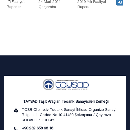
Faaliyet
24 Mart 2021,
2019 Yılı Faaliyet
Raporları
Çarşamba
Raporu
TAYSAD Taşıt Araçları Tedarik Sanayicileri Derneği
TOSB Otomotiv Tedarik Sanayi İhtisas Organize Sanayi
Bölgesi 1. Cadde No:10 41420 Şekerpınar / Çayırova –
KOCAELİ / TÜRKİYE
+90 262 658 98 18