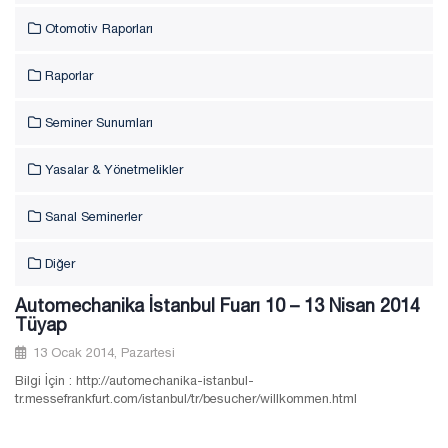
Otomotiv Raporları
Raporlar
Seminer Sunumları
Yasalar & Yönetmelikler
Sanal Seminerler
Diğer
Automechanika İstanbul Fuarı 10 – 13 Nisan 2014
Tüyap
13 Ocak 2014, Pazartesi
Bilgi İçin : http://automechanika-istanbul-
tr.messefrankfurt.com/istanbul/tr/besucher/willkommen.html