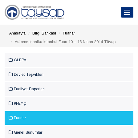
Toggle 
Anasayfa
Bilgi Bankası
Fuarlar
Automechanika İstanbul Fuarı 10 – 13 Nisan 2014 Tüyap
CLEPA
Devlet Teşvikleri
Faaliyet Raporları
#FEYÇ
Fuarlar
Genel Sunumlar