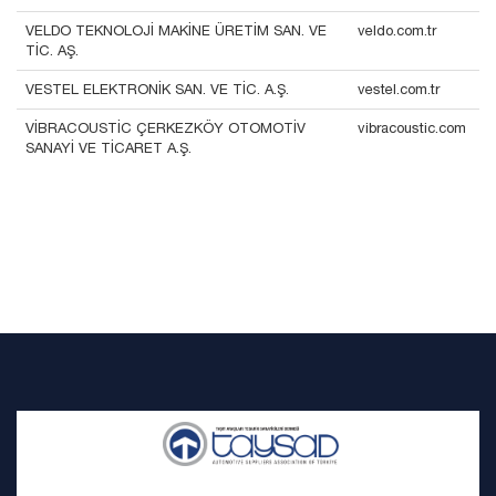
VELDO TEKNOLOJİ MAKİNE ÜRETİM SAN. VE
veldo.com.tr
TİC. AŞ.
VESTEL ELEKTRONİK SAN. VE TİC. A.Ş.
vestel.com.tr
VİBRACOUSTİC ÇERKEZKÖY OTOMOTİV
vibracoustic.com
SANAYİ VE TİCARET A.Ş.