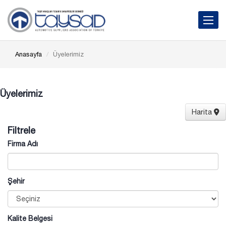
Toggle 
Anasayfa
Üyelerimiz
Üyelerimiz
Harita
Filtrele
Firma Adı
Şehir
Kalite Belgesi