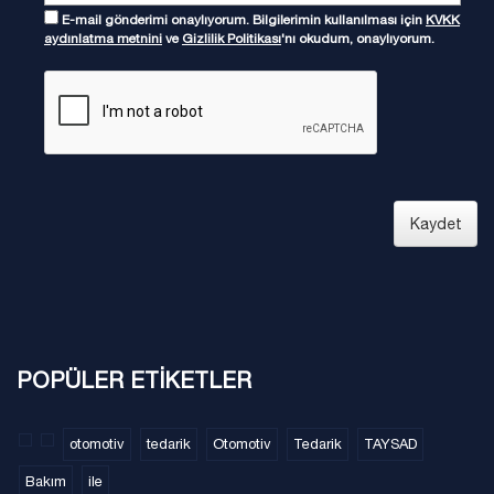
E-mail gönderimi onaylıyorum. Bilgilerimin kullanılması için
KVKK
aydınlatma metnini
ve
Gizlilik Politikası
'nı okudum, onaylıyorum.
Kaydet
POPÜLER ETİKETLER
otomotiv
tedarik
Otomotiv
Tedarik
TAYSAD
Bakım
ile